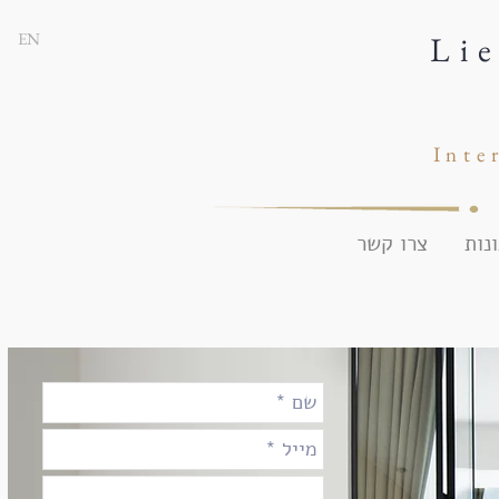
EN
Li
Inte
נות
צרו קשר